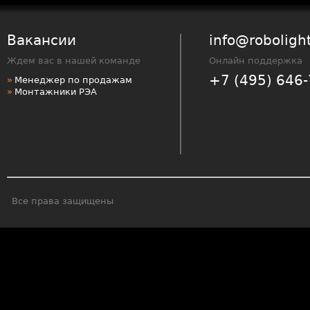
$sa
Вакансии
info@robolight
Ждем вас в нашей команде
Онлайн поддержка
+7 (495) 646-
Менеджер по продажам
Монтажники РЭА
Все права защищены