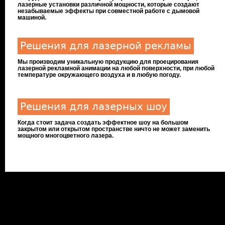
лазерные установки различной мощности, которые создают
незабываемые эффекты при совместной работе с дымовой
машиной.
Решения для лазерной рекламы
Мы производим уникальную продукцию для проецирования
лазерной рекламной анимации на любой поверхности, при любой
температуре окружающего воздуха и в любую погоду.
Решения для лазерных шоу
Когда стоит задача создать эффектное шоу на большом
закрытом или открытом пространстве ничто не может заменить
мощного многоцветного лазера.